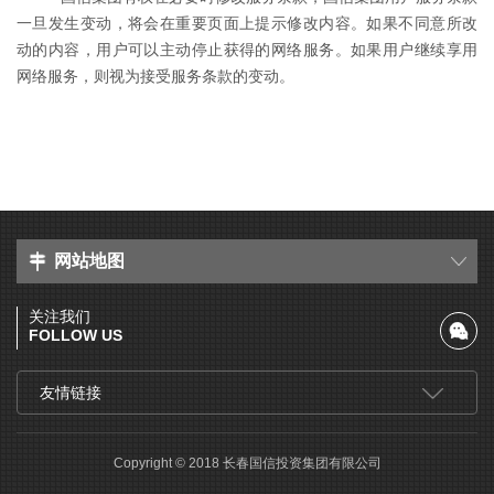
一旦发生变动，将会在重要页面上提示修改内容。如果不同意所改
动的内容，用户可以主动停止获得的网络服务。如果用户继续享用
网络服务，则视为接受服务条款的变动。
网站地图
关注我们
FOLLOW US
友情链接
Copyright © 2018 长春国信投资集团有限公司