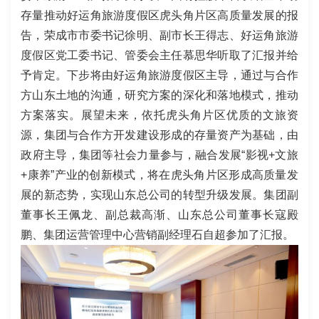
存量推动好运角旅游度假区虎头角片区高质量发展的报
告，荣成市市委书记徐明、副市长王得志、好运角旅游
度假区党工委书记、管委会主任慕思华听取了汇报并给
予肯定。下步将由好运角旅游度假区主导，通过与合作
方山东土地的沟通，研究方案的深化和落地模式，推动
方案落实。展望未来，依托虎头角片区优质的文旅资
源，集团与合作方开发建设形成的存量资产为基础，由
政府主导，集团等社会力量参与，融合发展“影视+文旅
+康养”产业的创新模式，将在虎头角片区形成高质量发
展的新态势，实现山东总公司的转型升级发展。集团副
董事长王佩龙、副总裁高渐、山东总公司董事长寇殿
鹏、集团运营管理中心营销副经理石自超参加了汇报。